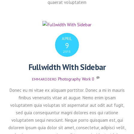
quaerat voluptatem
APRIL
9
2015
Fullwidth With Sidebar
Photography
,
Work
0
EMMARODERO
Donec eu mi vitae ex aliquam porttitor. Donec a mi in mauris
finibus venenatis vitae at augue. Nemo enim ipsam
voluptatem quia voluptas sit aspernatur aut odit aut fugit,
sed quia consequuntur magni dolores eos qui ratione
voluptatem sequi nesciunt. Neque porro quisquam est, qui
dolorem ipsum quia dolor sit amet, consectetur, adipisci velit,