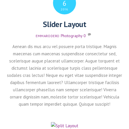
6
2016
Slider Layout
Photography
0
EMMARODERO
Aenean dis mus arcu vel posuere porta tristique. Magnis
maecenas cum maecenas suspendisse consectetur sed,
scelerisque augue placerat ullamcorper. Augue torquent et
dictumst lacinia at scelerisque turpis class pellentesque
sodales cras lectus! Neque eu eget vitae suspendisse integer
dapibus fermentum laoreet? Ullamcorper tristique facilisis
ullamcorper phasellus nam semper scelerisque! Viverra
ornare dignissim nam, molestie tortor scelerisque! Vehicula
quam tempor imperdiet quisque. Quisque suscipit!