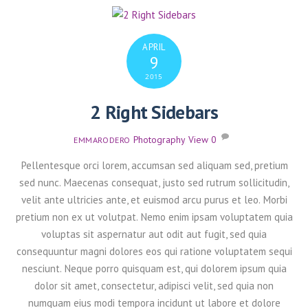
APRIL
9
2015
2 Right Sidebars
Photography
,
View
0
EMMARODERO
Pellentesque orci lorem, accumsan sed aliquam sed, pretium
sed nunc. Maecenas consequat, justo sed rutrum sollicitudin,
velit ante ultricies ante, et euismod arcu purus et leo. Morbi
pretium non ex ut volutpat. Nemo enim ipsam voluptatem quia
voluptas sit aspernatur aut odit aut fugit, sed quia
consequuntur magni dolores eos qui ratione voluptatem sequi
nesciunt. Neque porro quisquam est, qui dolorem ipsum quia
dolor sit amet, consectetur, adipisci velit, sed quia non
numquam eius modi tempora incidunt ut labore et dolore