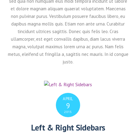
sed quia non numquam eius modi tempora incidunt ut labore
et dolore magnam aliquam quaerat voluptatem. Maecenas
non pulvinar purus. Vestibulum posuere faucibus libero, eu
dapibus magna mollis quis. Etiam non ante urna. Curabitur
tincidunt ultrices sagittis. Donec quis felis leo. Cras
ullamcorper, est eget convallis dapibus, diam lacus viverra
magna, volutpat maximus lorem urna ac purus. Nam felis
metus, eleifend ut fringilla a, sagittis nec mauris. In id congue
justo.
APRIL
9
2015
Left & Right Sidebars