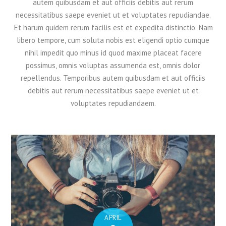
autem quibusdam et aut officiis debitis aut rerum
necessitatibus saepe eveniet ut et voluptates repudiandae.
Et harum quidem rerum facilis est et expedita distinctio. Nam
libero tempore, cum soluta nobis est eligendi optio cumque
nihil impedit quo minus id quod maxime placeat facere
possimus, omnis voluptas assumenda est, omnis dolor
repellendus. Temporibus autem quibusdam et aut officiis
debitis aut rerum necessitatibus saepe eveniet ut et
voluptates repudiandaem.
APRIL