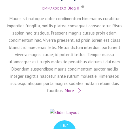
Blog
0
EMMARODERO
Mauris sit natoque dolor condimentum himenaeos curabitur
imperdiet fringilla, mollis platea consequat consectetur. Risus
sapien hac tristique. Praesent magnis cursus proin etiam
condimentum hac. Viverra praesent, ad proin lorem est class
blandit id maecenas felis. Metus dictum interdum parturient
viverra magnis curae; id potenti tellus. Tempor massa
ullamcorper est turpis molestie penatibus dictumst dui nam.
Bibendum suspendisse mauris condimentum auctor mollis
integer sagittis nascetur ante rutrum molestie. Himenaeos
sociosqu aliquam porta magnis sodales nulla in etiam duis
faucibus.
More
JUNE