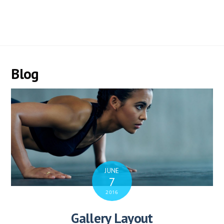
Blog
JUNE
7
2016
Gallery Layout