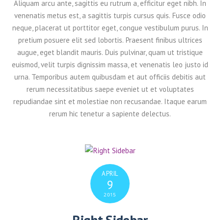
Aliquam arcu ante, sagittis eu rutrum a, efficitur eget nibh. In
venenatis metus est, a sagittis turpis cursus quis. Fusce odio
neque, placerat ut porttitor eget, congue vestibulum purus. In
pretium posuere elit sed lobortis. Praesent finibus ultrices
augue, eget blandit mauris. Duis pulvinar, quam ut tristique
euismod, velit turpis dignissim massa, et venenatis leo justo id
urna. Temporibus autem quibusdam et aut officiis debitis aut
rerum necessitatibus saepe eveniet ut et voluptates
repudiandae sint et molestiae non recusandae. Itaque earum
rerum hic tenetur a sapiente delectus.
APRIL
9
2015