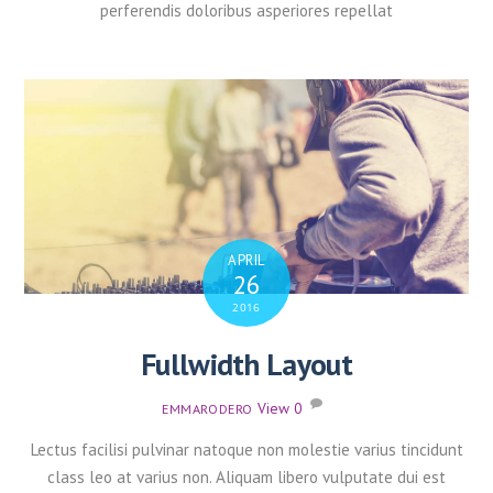
perferendis doloribus asperiores repellat
APRIL
26
2016
Fullwidth Layout
View
0
EMMARODERO
Lectus facilisi pulvinar natoque non molestie varius tincidunt
class leo at varius non. Aliquam libero vulputate dui est