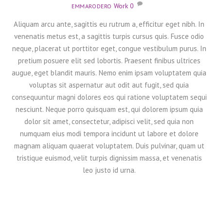
Work
0
EMMARODERO
Aliquam arcu ante, sagittis eu rutrum a, efficitur eget nibh. In
venenatis metus est, a sagittis turpis cursus quis. Fusce odio
neque, placerat ut porttitor eget, congue vestibulum purus. In
pretium posuere elit sed lobortis. Praesent finibus ultrices
augue, eget blandit mauris. Nemo enim ipsam voluptatem quia
voluptas sit aspernatur aut odit aut fugit, sed quia
consequuntur magni dolores eos qui ratione voluptatem sequi
nesciunt. Neque porro quisquam est, qui dolorem ipsum quia
dolor sit amet, consectetur, adipisci velit, sed quia non
numquam eius modi tempora incidunt ut labore et dolore
magnam aliquam quaerat voluptatem. Duis pulvinar, quam ut
tristique euismod, velit turpis dignissim massa, et venenatis
leo justo id urna.