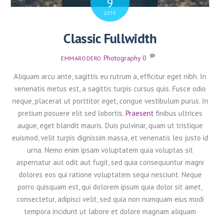
9
2015
Classic Fullwidth
Photography
0
EMMARODERO
Aliquam arcu ante, sagittis eu rutrum a, efficitur eget nibh. In
venenatis metus est, a sagittis turpis cursus quis. Fusce odio
neque, placerat ut porttitor eget, congue vestibulum purus. In
pretium posuere elit sed lobortis.
Praesent
finibus ultrices
augue, eget blandit mauris. Duis pulvinar, quam ut tristique
euismod, velit turpis dignissim massa, et venenatis leo justo id
urna. Nemo enim ipsam voluptatem quia voluptas sit
aspernatur aut odit aut fugit, sed quia consequuntur magni
dolores eos qui ratione voluptatem sequi nesciunt. Neque
porro quisquam est, qui dolorem ipsum quia dolor sit amet,
consectetur, adipisci velit, sed quia non numquam eius modi
tempora incidunt ut labore et dolore magnam aliquam