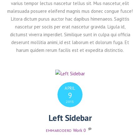
varius tempor lectus nascetur tellus sit. Mus nascetur, elit
malesuada posuere eleifend magnis mus donec congue fusce!
Litora dictum purus auctor hac dapibus himenaeos. Sagittis
nascetur per sociis per erat nascetur gravida. Ligula id,
dictumst viverra imperdiet. Similique sunt in culpa qui officia
deserunt mollitia animi, id est laborum et dolorum fuga. Et
harum quidem rerum facilis est et expedita distinctio.
APRIL
9
2015
Left Sidebar
Work
0
EMMARODERO