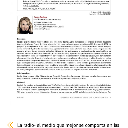
La radio- el medio que mejor se comporta en las