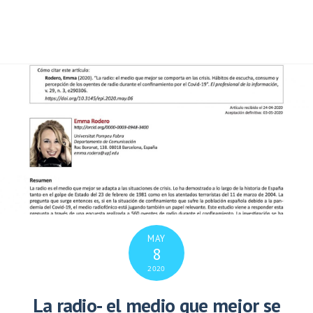
MAY
8
2020
La radio- el medio que mejor se