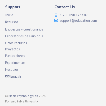
Support
Contact Us
Inicio
1 200 098.1234.87
support@education.com
Recursos
Encuestas y cuestionarios
Laboratorios de Fisiología
Otros recursos
Proyectos
Publicaciones
Experimentos
Nosotros
English
©
Media Psychology Lab
2026
Pompeu Fabra University