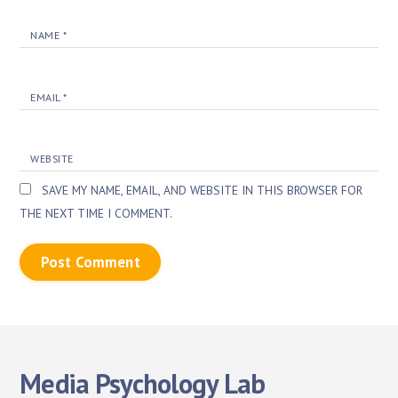
NAME
*
EMAIL
*
WEBSITE
SAVE MY NAME, EMAIL, AND WEBSITE IN THIS BROWSER FOR
THE NEXT TIME I COMMENT.
Media Psychology Lab